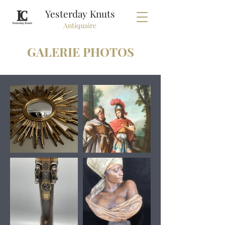
Yesterday Knuts
Antiquaire
GALERIE PHOTOS