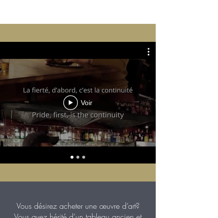
Voir
Vous désirez acheter une œuvre d’art?
Vous avez hérité d’un tableau ancien et