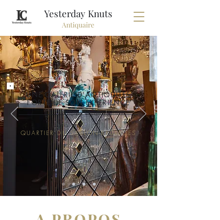
Yesterday Knuts
Antiquaire
UNE GALERIE D'ANTIQUITES
FORTE DE SON EXPERIENCE
QUARTIER DU SABLON-BRUXELLES
A PROPOS